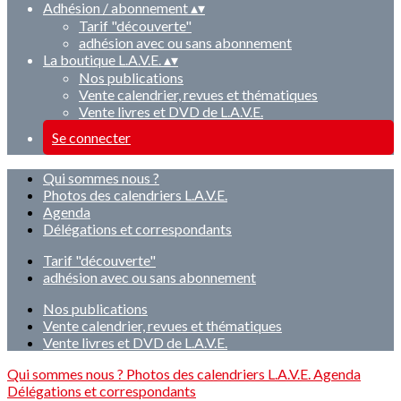
Adhésion / abonnement
▴
▾
Tarif "découverte"
adhésion avec ou sans abonnement
La boutique L.A.V.E.
▴
▾
Nos publications
Vente calendrier, revues et thématiques
Vente livres et DVD de L.A.V.E.
Se connecter
Qui sommes nous ?
Photos des calendriers L.A.V.E.
Agenda
Délégations et correspondants
Tarif "découverte"
adhésion avec ou sans abonnement
Nos publications
Vente calendrier, revues et thématiques
Vente livres et DVD de L.A.V.E.
Qui sommes nous ?
Photos des calendriers L.A.V.E.
Agenda
Délégations et correspondants