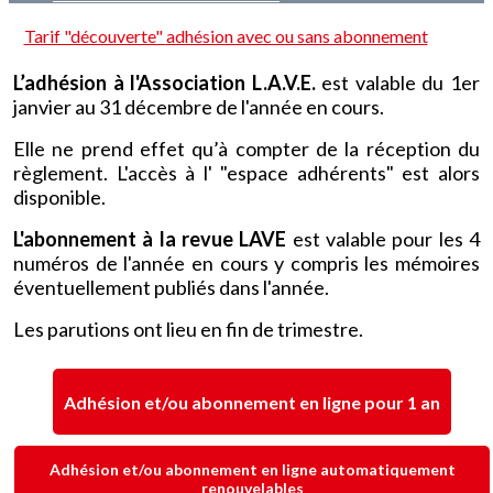
Tarif "découverte"
adhésion avec ou sans abonnement
L’adhésion à l'Association L.A.V.E.
est valable du 1er
janvier au 31 décembre de l'année en cours.
Elle ne prend effet qu’à compter de la réception du
règlement.
L'accès à l' "espace adhérents" est alors
disponible.
L'abonnement à la revue LAVE
est valable pour les 4
numéros de l'année en cours y compris les mémoires
éventuellement publiés dans l'année.
Les parutions ont lieu en fin de trimestre.
Adhésion et/ou abonnement en ligne pour 1 an
Adhésion et/ou abonnement en ligne automatiquement
renouvelables