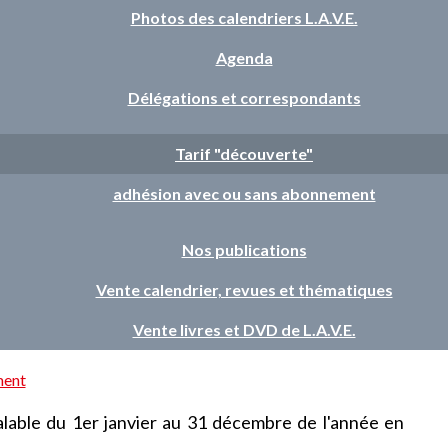
Photos des calendriers L.A.V.E.
Agenda
Délégations et correspondants
Tarif "découverte"
adhésion avec ou sans abonnement
Nos publications
Vente calendrier, revues et thématiques
Vente livres et DVD de L.A.V.E.
ment
lable du 1er janvier au 31 décembre de l'année en