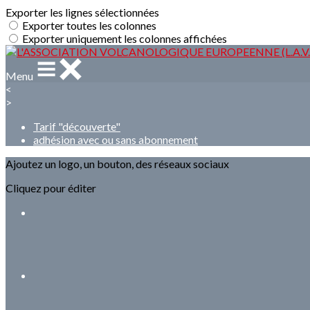
Exporter les lignes sélectionnées
Exporter toutes les colonnes
Exporter uniquement les colonnes affichées
Menu
<
>
Tarif "découverte"
adhésion avec ou sans abonnement
Ajoutez un logo, un bouton, des réseaux sociaux
Cliquez pour éditer