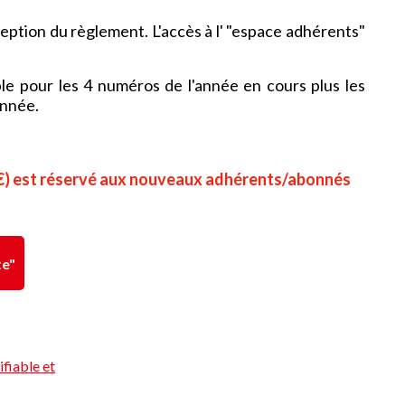
ception du règlement.
L'accès à l' "espace adhérents"
le pour les 4 numéros de l'année en cours plus les
année.
45 €) est réservé aux nouveaux adhérents/abonnés
te"
fiable et