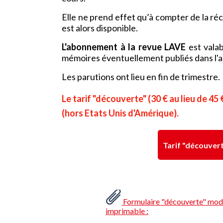
Elle ne prend effet qu’à compter de la ré
est alors disponible.
L'abonnement à la revue LAVE
est valab
mémoires éventuellement publiés dans l'
Les parutions ont lieu en fin de trimestre.
Le tarif "découverte" (30 € au lieu de 
(hors Etats Unis d'Amérique).
Tarif "découver
Formulaire "découverte" modi
imprimable :