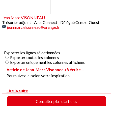
Jean Marc VISONNEAU
Trésorier adjoint - AssoConnect - Délégué Centre-Ouest
jeanmarc.visonneau@orange.fr